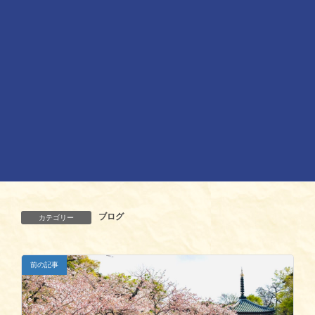
以上です。
今後もより詳細なお知らせやイベントレポートはSNSで発信
し続け、こちらのホームページに月末の活動報告を掲載して
いく予定です。
よろしくお願いいたします。
ブログ
カテゴリー
前の記事