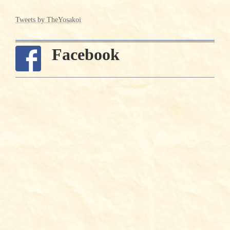
Tweets by TheYosakoi
Facebook