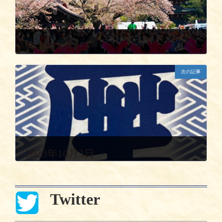
2023年4月2日
次の記事
2023年10月3日
Twitter