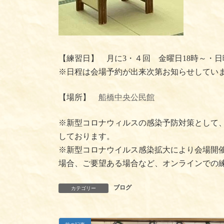
【練習日】 月に3・４回 金曜日18時～・日
※日程は会場予約が出来次第お知らせしてい
【場所】
船橋中央公民館
※新型コロナウィルスの感染予防対策として
しております。
※新型コロナウイルス感染拡大により会場開
場合、ご要望ある場合など、オンラインでの
ブログ
カテゴリー