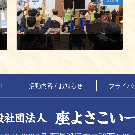
次の記事
2022年1月17日
ジ
活動内容 / お知らせ
プライバ