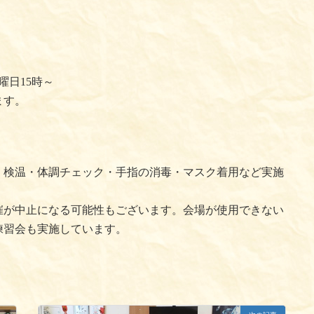
曜日15時～
ます。
、検温・体調チェック・手指の消毒・マスク着用など実施
催が中止になる可能性もございます。会場が使用できない
練習会も実施しています。