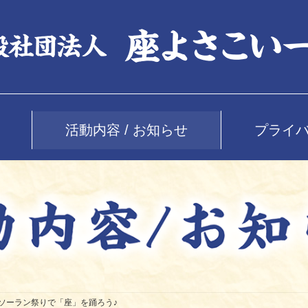
活動内容 / お知らせ
プライ
KOIソーラン祭りで「座」を踊ろう♪