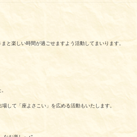
さまと楽しい時間が過ごせますよう活動してまいります。
た。
祭りに出場して「座よさこい」を広める活動もいたします。
、なお楽し～♪”