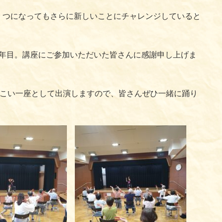
くつになってもさらに新しいことにチャレンジしていると
5年目。講座にご参加いただいた皆さんに感謝申し上げま
よさこい一座として出演しますので、皆さんぜひ一緒に踊り