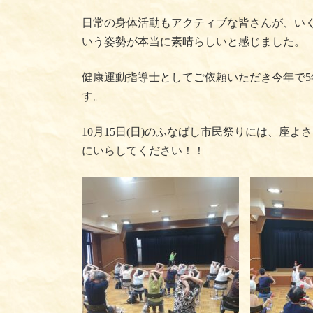
日常の身体活動もアクティブな皆さんが、い
いう姿勢が本当に素晴らしいと感じました。
健康運動指導士としてご依頼いただき今年で
す。
10月15日(日)のふなばし市民祭りには、座
にいらしてください！！