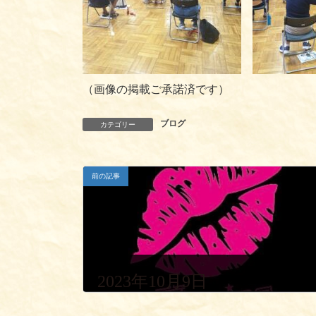
（画像の掲載ご承諾済です）
ブログ
カテゴリー
前の記事
2023年10月9日