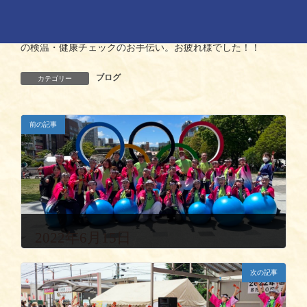
会場入り口で
の検温・健康チェックのお手伝い。お疲れ様でした！！
ブログ
カテゴリー
前の記事
2022年6月15日
次の記事