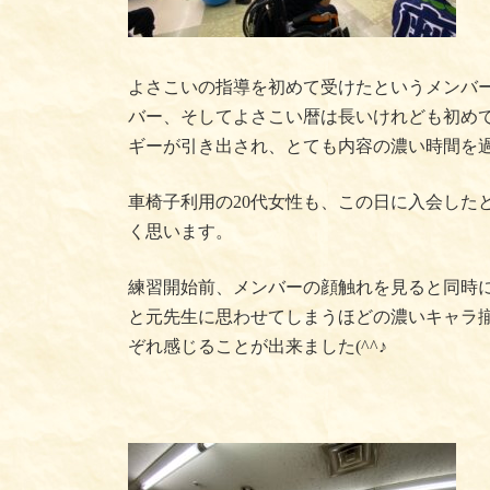
よさこいの指導を初めて受けたというメンバ
バー、そしてよさこい暦は長いけれども初め
ギーが引き出され、とても内容の濃い時間を
車椅子利用の20代女性も、この日に入会した
く思います。
練習開始前、メンバーの顔触れを見ると同時に
と元先生に思わせてしまうほどの濃いキャラ揃
ぞれ感じることが出来ました(^^♪