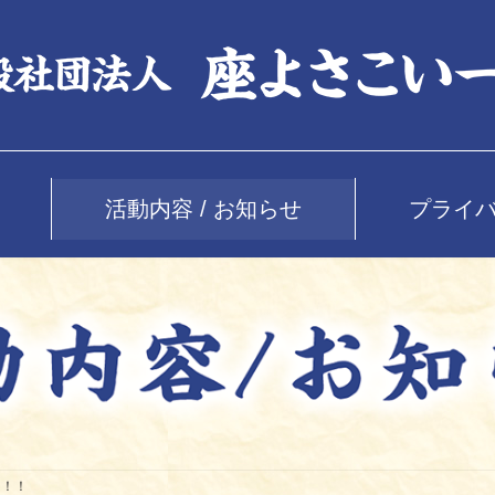
活動内容 / お知らせ
プライ
習！！