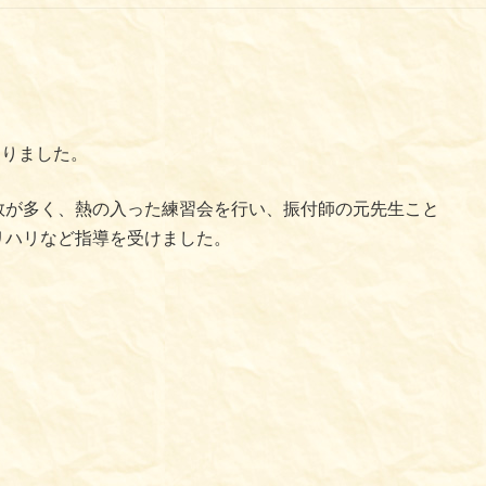
なりました。
数が多く、熱の入った練習会を行い、振付師の元先生こと
リハリなど指導を受けました。