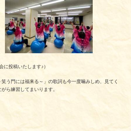
会に投稿いたします♪）
～笑う門には福来る～」の歌詞も今一度噛みしめ、見てく
ながら練習してまいります。