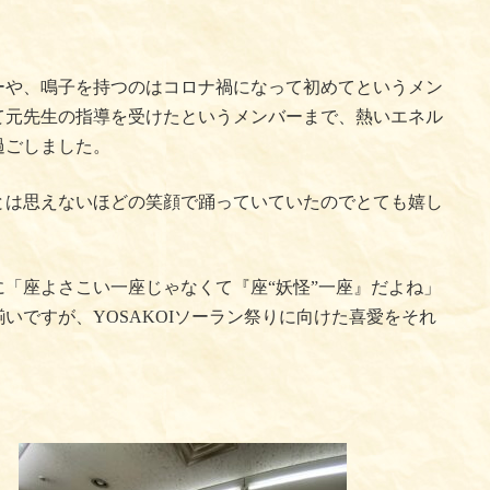
ーや、鳴子を持つのはコロナ禍になって初めてというメン
て元先生の指導を受けたというメンバーまで、熱いエネル
過ごしました。
とは思えないほどの笑顔で踊っていていたのでとても嬉し
「座よさこい一座じゃなくて『座“妖怪”一座』だよね」
いですが、YOSAKOIソーラン祭りに向けた喜愛をそれ