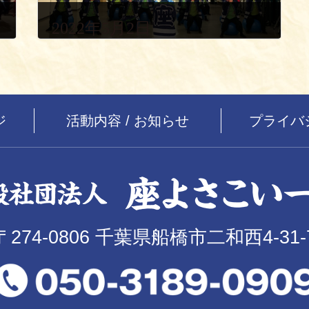
2022年5月2日
ジ
活動内容 / お知らせ
プライバ
〒274-0806 千葉県船橋市二和西4-31-