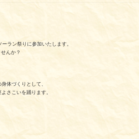
OIソーラン祭りに参加いたします。
ませんか？
！
の身体づくりとして、
座よさこいを踊ります。